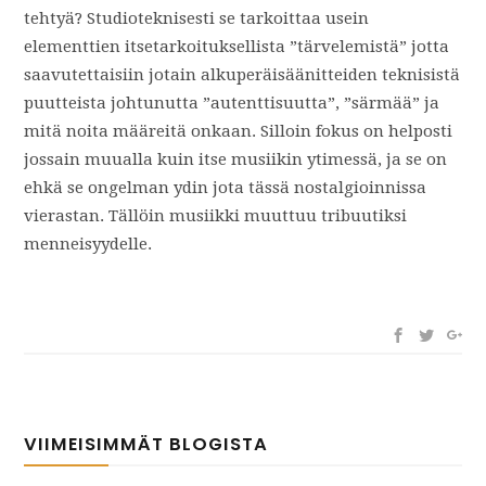
tehtyä? Studioteknisesti se tarkoittaa usein
elementtien itsetarkoituksellista ”tärvelemistä” jotta
saavutettaisiin jotain alkuperäisäänitteiden teknisistä
puutteista johtunutta ”autenttisuutta”, ”särmää” ja
mitä noita määreitä onkaan. Silloin fokus on helposti
jossain muualla kuin itse musiikin ytimessä, ja se on
ehkä se ongelman ydin jota tässä nostalgioinnissa
vierastan. Tällöin musiikki muuttuu tribuutiksi
menneisyydelle.
VIIMEISIMMÄT BLOGISTA