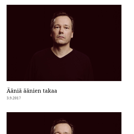
Ääniä äänien takaa
3.9.2017