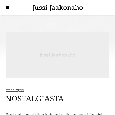
22.11.2011
NOSTALGIASTA
Nostalgia on yksilön kaipuuta aikaan, jota hän vielä