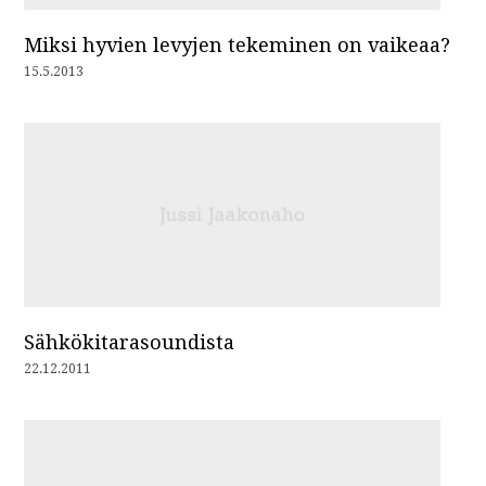
Miksi hyvien levyjen tekeminen on vaikeaa?
15.5.2013
Sähkökitarasoundista
22.12.2011