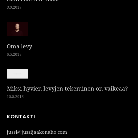
3.9.2017
Oma levy!
6.5.2017
Miksi hyvien levyjen tekeminen on vaikeaa?
15.5.2013
KONTAKTI
jussi@jussijaakonaho.com