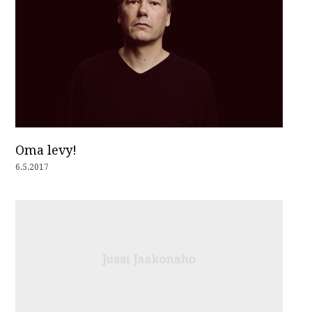
Oma levy!
6.5.2017